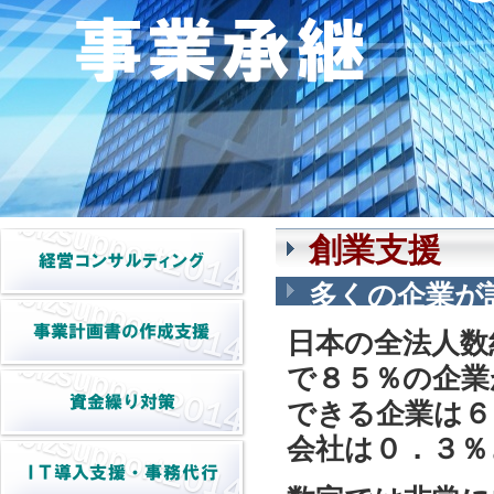
創業支援
多くの企業が
日本の全法人数
で８５％の企業
できる企業は６
会社は０．３％