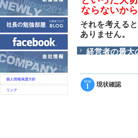
ならないか
それを考えると
ありません。
経営者の最大
テップ」で支
個人情報保護方針
現状確認
リンク