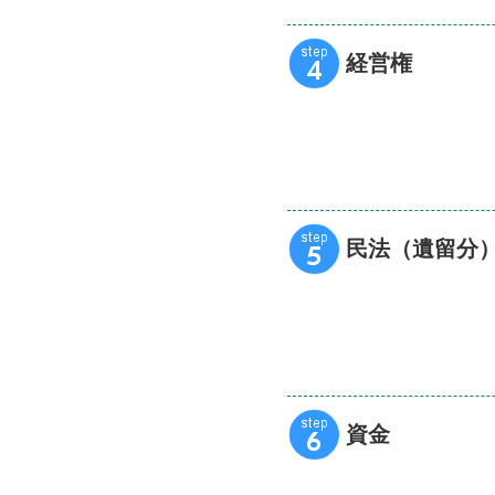
経営権
民法（遺留分
資金