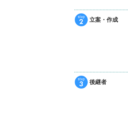
立案・作成
後継者