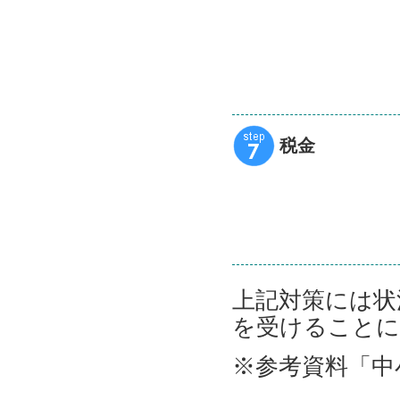
税金
上記対策には状
を受けることに
※参考資料「中