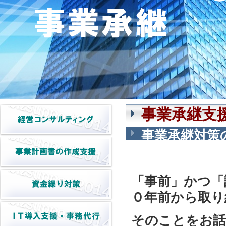
事業承継支
事業承継対策
組むことです
「事前」かつ「
０年前から取り
そのことをお話