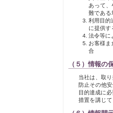
あって、
難である
利用目的
に提供す
法令等に
お客様ま
合
（５）情報の
当社は、取り
防止その他安
目的達成に必
措置を講じて