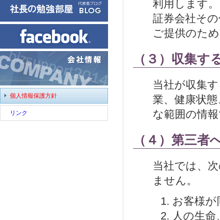
利用します。
証券会社その
ご提供のため
（３）収集す
当社が収集す
個人情報保護方針
業、健康状態
な範囲の情報
リンク
（４）第三者
当社では、次
ません。
お客様が
人の生命