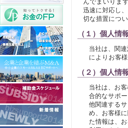
んでまいりま
迅速に対応し、
切な措置につ
（１）個人情
当社は、関連
によりお客様
（２）個人情
当社は、お客
合的なサポー
他関連するサ
め、お客様に
た情報は、お