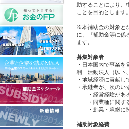
助することにより、
ことを目的とします
※本補助金の対象と
に、『補助金等に係
ます。
募集対象者
・日本国内で事業を
利 活動法人（以下
・地域経済に貢献し
・承継者が、次のい
・経営経験があ
・同業種に関する
・創業・承継に関
補助対象経費