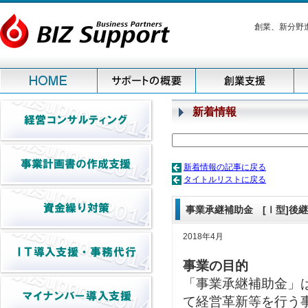
創業、新分野
新着情報
新着情報の記事に戻る
タイトルリストに戻る
事業承継補助金 [Ⅰ型]後
2018年4月
事業の目的
「事業承継補助金」
て経営革新等を行う