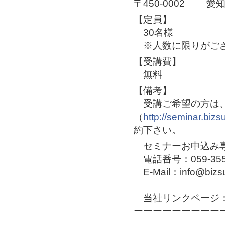
〒450-0002 愛
【定員】
30名様
※人数に限りがござ
【受講費】
無料
【備考】
受講ご希望の方は、
（
http://seminar.bizs
約下さい。
セミナーお申込み
電話番号：059-355-
E-Mail：info@bizsup
当社リンクページ
ーーーーーーーーー