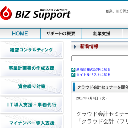
創業、新分野
新着情報
新着情報の記事に戻る
タイトルリストに戻る
クラウド会計セミナーを開
2017年7月4日（火）
クラウド会計セミナ
「クラウド会計（フリ