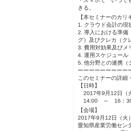
・スマホで「いつで
きる。
【本セミナーのカリ
1. クラウド会計の
2. 導入における準
グ）及びクレカ（ク
3. 費用対効果及び
4. 運用スケジュール
5. 他分野との連携
ーーーーーーーーー
このセミナーの詳細
【日時】
2017年9月12日
14:00 ～ 16：
【会場】
2017年9月12日（火
愛知県産業労働センタ