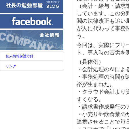
（会計・給与・請求
しています。この分
関の法律改正も追い
が人に代わって事務
う。
今回は、実際にフリ
ト、導入時の苦労を
個人情報保護方針
（具体例）
リンク
・会計処理のAIに
・事務処理の時間が
裕が生まれた。
・クラウド会計より
すくなる。
・請求書作成発行の
・小売りや飲食業の
連携させることで毎