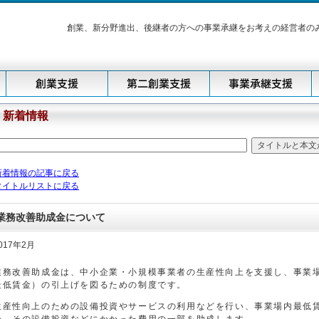
創業、新分野進出、後継者の方への事業承継をお考えの経営者の
新着情報
新着情報の記事に戻る
タイトルリストに戻る
業務改善助成金について
017年2月
業務改善助成金は、中小企業・小規模事業者の生産性向上を支援し、事業
最低賃金）の引上げを図るための制度です。
生産性向上のための設備投資やサービスの利用などを行い、事業場内最低