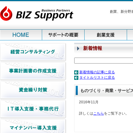
創業、新分野
新着情報
新着情報の記事に戻る
タイトルリストに戻る
ものづくり・商業・サービ
2016年11月
詳しくは
こちら
をご覧下さい。