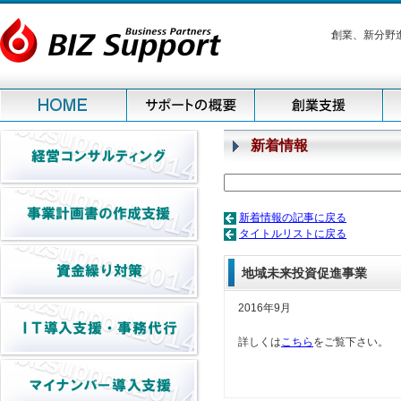
創業、新分野
新着情報
新着情報の記事に戻る
タイトルリストに戻る
地域未来投資促進事業
2016年9月
詳しくは
こちら
をご覧下さい。