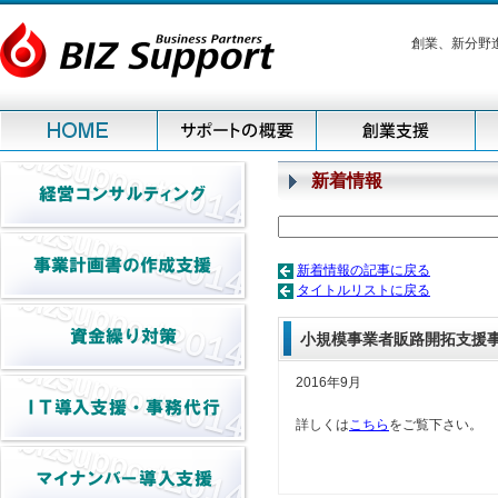
創業、新分野
新着情報
新着情報の記事に戻る
タイトルリストに戻る
小規模事業者販路開拓支援
2016年9月
詳しくは
こちら
をご覧下さい。