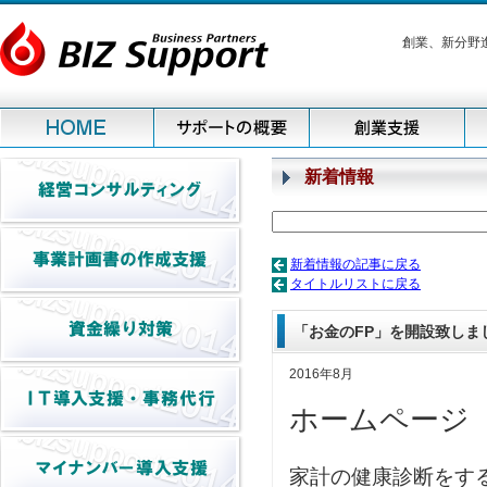
創業、新分野
新着情報
新着情報の記事に戻る
タイトルリストに戻る
「お金のFP」を開設致しま
2016年8月
ホームページ
家計の健康診断をす