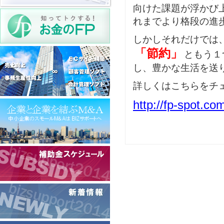
向けた課題が浮かび
れまでより格段の進
しかしそれだけでは
「節約」
ともう１
し、豊かな生活を送
詳しくはこちらをチ
http://fp-spot.co