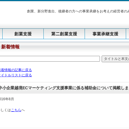
創業、新分野進出、後継者の方への事業承継をお考えの経営者の
新着情報
新着情報の記事に戻る
タイトルリストに戻る
中小企業越境ECマーケティング支援事業に係る補助金について掲載しま
016年8月
詳しくは
こちら
へ