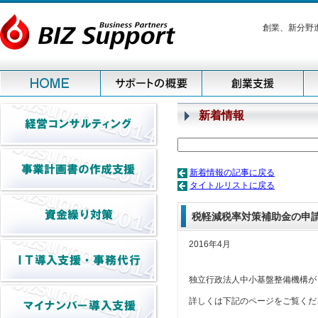
創業、新分野
新着情報
新着情報の記事に戻る
タイトルリストに戻る
税軽減税率対策補助金の申
2016年4月
独立行政法人中小基盤整備機構が
詳しくは下記のページをご覧くだ