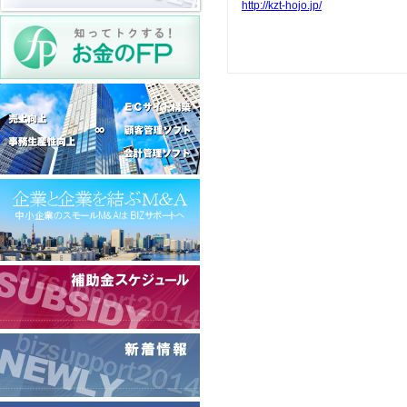
http://kzt-hojo.jp/