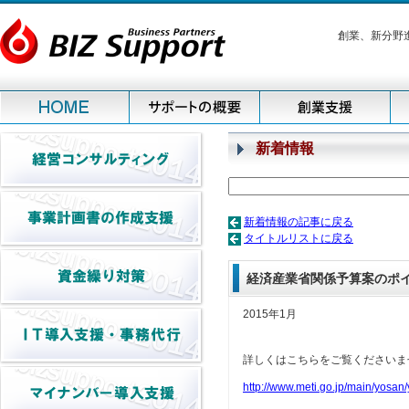
創業、新分野
新着情報
新着情報の記事に戻る
タイトルリストに戻る
経済産業省関係予算案のポ
2015年1月
詳しくはこちらをご覧くださいま
http://www.meti.go.jp/main/yosa