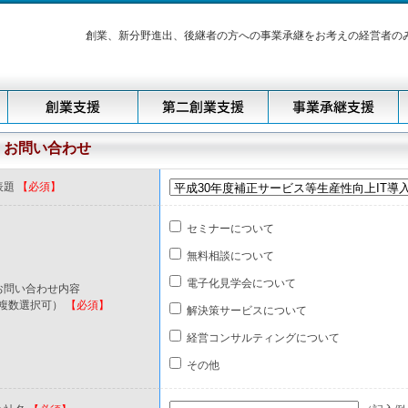
創業、新分野進出、後継者の方への事業承継をお考えの経営者の
お問い合わせ
表題
【必須】
セミナーについて
無料相談について
電子化見学会について
お問い合わせ内容
複数選択可）
【必須】
解決策サービスについて
経営コンサルティングについて
その他