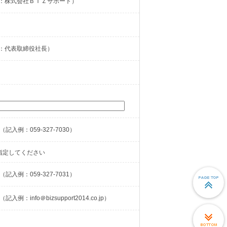
：株式会社ＢＩＺサポート）
：代表取締役社長）
（記入例：059-327-7030）
指定してください
（記入例：059-327-7031）
（記入例：info＠bizsupport2014.co.jp）